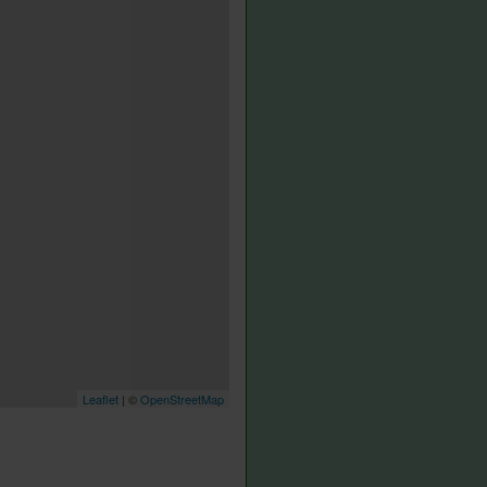
Leaflet
| ©
OpenStreetMap