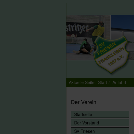
Aktuelle Seite:
Start
Anfahrt
Der Verein
Startseite
Der Vorstand
SV Friesen