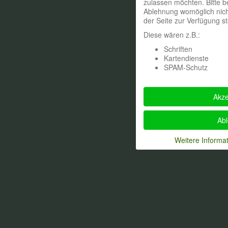
zulassen möchten. Bitte b
Ablehnung womöglich nicht
der Seite zur Verfügung s
Diese wären z.B.:
Schriften
Kartendienste
SPAM-Schutz
Akze
Ab
Weitere Informa