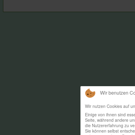
Wir benutzen C
Wir nutzen Cookies auf un
Einige von ihnen sind esse
Seite, während andere uns
die Nutzererfahrung zu ve
Sie können selbst entsche