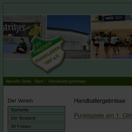
Aktuelle Seite:
Start
Handballergebnisse
Handballergebnisse
Der Verein
Startseite
Punktspiele am 1. Ok
Der Vorstand
SV Friesen