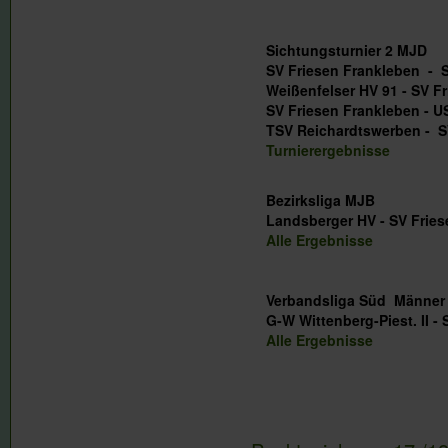
Sichtungsturnier 2 MJD
SV Friesen Frank
Weißenfelser HV 91 -
SV Friesen Frankle
TSV Reichardtswerben 
Turnierergebnisse
Bezirksliga MJB
Landsberger HV - S
Alle Ergebnisse
Verbandsliga Süd Männer
G-W Wittenberg-Piest. I
Alle Ergebnisse