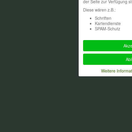
der Seite zur Verfügung s
Diese wären z.B.:
Schriften
Kartendienste
SPAM-Schutz
Akze
Ab
Weitere Informa