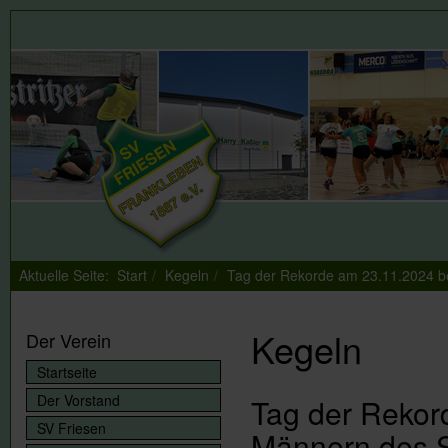
Aktuelle Seite:
Start
Kegeln
Tag der Rekorde am 23.11.2024 b
Kegeln
Der Verein
Startseite
Der Vorstand
Tag der Rekor
SV Friesen
Männern des S