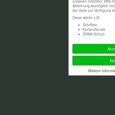
zulassen möchten. Bitte b
Ablehnung womöglich nicht
der Seite zur Verfügung s
Diese wären z.B.:
Schriften
Kartendienste
SPAM-Schutz
Akze
Ab
Weitere Informa