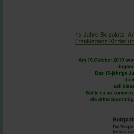
15 Jahre Bolzplatz: A
Franklebens Kinder u
Am 18.Oktober 2010 wurd
Jugendf
Das 15-jährige Ju
doc
soll die
Sollte es so kommen,
die dritte Sportmö