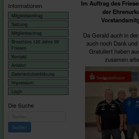
Im Auftrag des Fries
Informationen
der Ehrenurk
Mitgliedsbeitrag
Vorstandsmitg
Satzung
Mitgliedsantrag
Da Gerald auch in der 
Broschüre 120 Jahre SV
auch noch Dank und 
Friesen
Gratuliert haben au
Kontakt
zusamen arbe
Anfahrt
Datenschutzerklärung
Impressum
Login
Die Suche
Suchen
...
Suchen