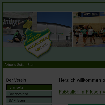
Aktuelle Seite:
Start
Herzlich willkommen b
Der Verein
Startseite
Fußballer im Friesen-V
Der Vorstand
SV Friesen