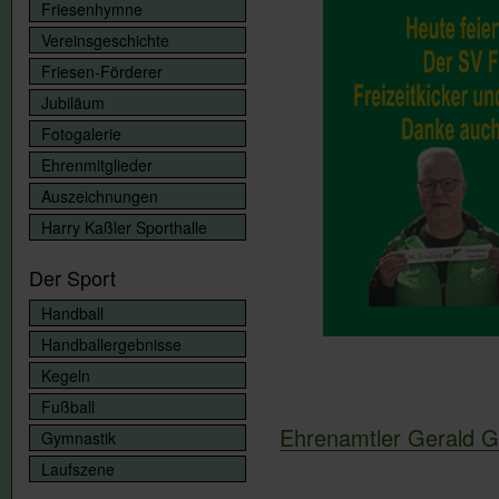
Friesenhymne
Vereinsgeschichte
Friesen-Förderer
Jubiläum
Fotogalerie
Ehrenmitglieder
Auszeichnungen
Harry Kaßler Sporthalle
Der Sport
Handball
Handballergebnisse
Kegeln
Fußball
Ehrenamtler Gerald Gru
Gymnastik
Laufszene